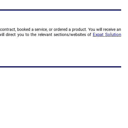
ontract, booked a service, or ordered a product. You will receive an
Expat Solution
ll direct you to the relevant sections/websites of