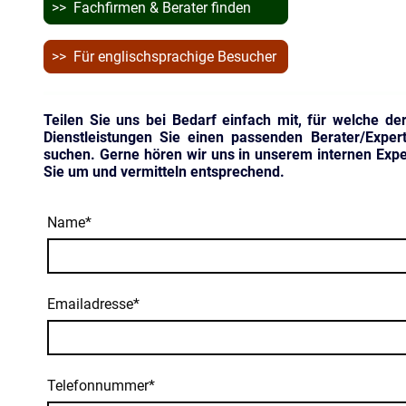
>> Fachfirmen & Berater finden
>> Für englischsprachige Besucher
Teilen Sie uns bei Bedarf einfach mit, für welche d
Dienstleistungen Sie einen passenden Berater/Expert
suchen. Gerne hören wir uns in unserem internen Exp
Sie um und vermitteln entsprechend.
Name
*
Emailadresse
*
Telefonnummer
*