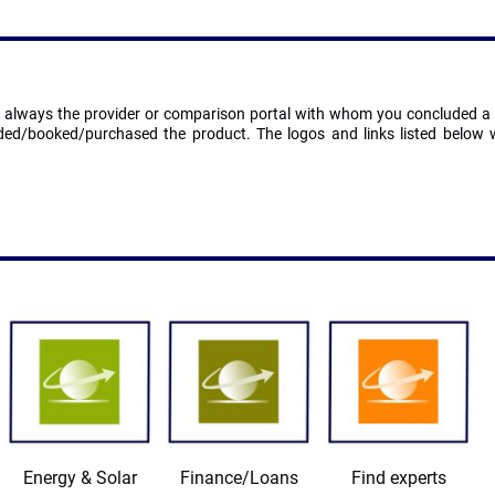
s always the provider or comparison portal with whom you concluded a c
ed/booked/purchased the product. The logos and links listed below wi
Energy & Solar
Finance/Loans
Find experts