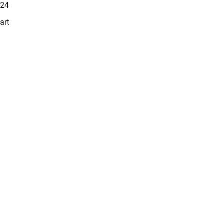
-24
rt