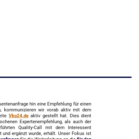
ssentenanfrage hin eine Empfehlung für einen
ln, kommunizieren wir vorab aktiv mit dem
eite
Vko24.de
aktiv gestellt hat. Dies dient
rochenen Expertenempfehlung, als auch der
ührten Quality-Call mit dem Interessent
 und ergänzt wurde, erhält. Unser Fokus ist